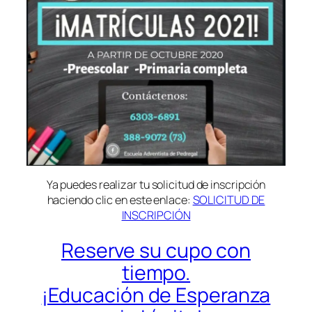
Ya puedes realizar tu solicitud de inscripción
haciendo clic en este enlace:
SOLICITUD DE
INSCRIPCIÓN
Reserve su cupo con
tiempo.
¡Educación de Esperanza