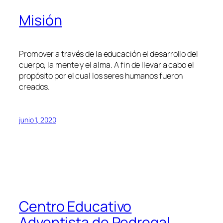
Misión
Promover a través de la educación el desarrollo del
cuerpo, la mente y el alma. A fin de llevar a cabo el
propósito por el cual los seres humanos fueron
creados.
junio 1, 2020
Centro Educativo
Adventista de Pedregal