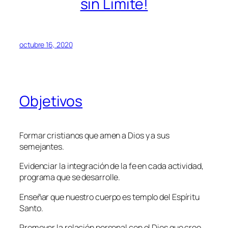
sin Límite!
octubre 16, 2020
Objetivos
Formar cristianos que amen a Dios y a sus
semejantes.
Evidenciar la integración de la fe en cada actividad,
programa que se desarrolle.
Enseñar que nuestro cuerpo es templo del Espíritu
Santo.
Promover la relación personal con el Dios que creo