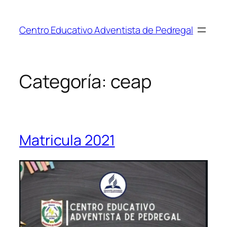
Saltar
al
Centro Educativo Adventista de Pedregal
contenido
Categoría:
ceap
Matricula 2021