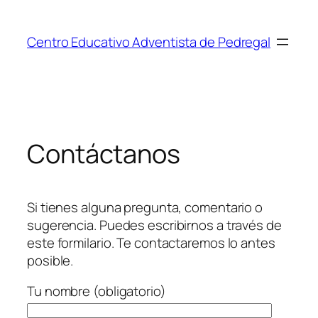
Saltar
al
Centro Educativo Adventista de Pedregal
contenido
Contáctanos
Si tienes alguna pregunta, comentario o
sugerencia. Puedes escribirnos a través de
este formilario. Te contactaremos lo antes
posible.
Tu nombre (obligatorio)